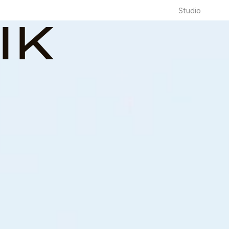
Studio
IK