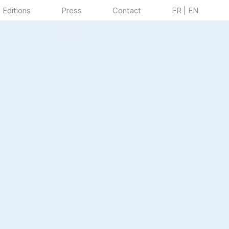
Editions
Press
Contact
FR | EN